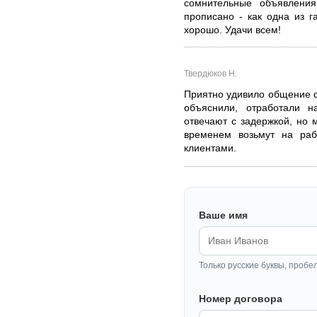
сомнительные объявления
прописано - как одна из г
хорошо. Удачи всем!
Твердюков Н.
Приятно удивило общение с
объяснили, отработали н
отвечают с задержкой, но 
временем возьмут на ра
клиентами.
Ваше имя
Только русские буквы, пробе
Номер договора