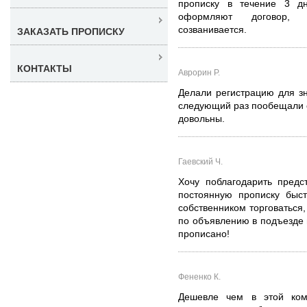
прописку в течение 3 д
оформляют договор, п
созванивается.
ЗАКАЗАТЬ ПРОПИСКУ
КОНТАКТЫ
Аврорин Р.
Делали регистрацию для з
следующий раз пообещали с
довольны.
Гаевский Ч.
Хочу поблагодарить пред
постоянную прописку быс
собственником торговаться,
по объявлению в подъезде п
прописано!
Фененко К.
Дешевле чем в этой ком