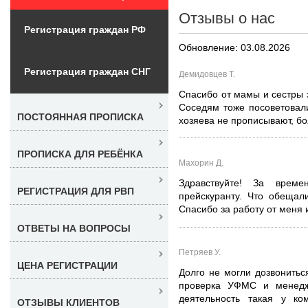
Отзывы о нас
Регистрация граждан РФ
Обновление: 03.08.2026
Регистрация граждан СНГ
Демидовцев Т.
Спасибо от мамы и сестры 
Соседям тоже посоветовал
ПОСТОЯННАЯ ПРОПИСКА
хозяева не прописывают, бо
ПРОПИСКА ДЛЯ РЕБЁНКА
Махорин Д.
Здравствуйте! За врем
РЕГИСТРАЦИЯ ДЛЯ РВП
прейскуранту. Что обещал
Спасибо за работу от меня 
ОТВЕТЫ НА ВОПРОСЫ
Петряев У.
ЦЕНА РЕГИСТРАЦИИ
Долго не могли дозвонитьс
проверка УФМС и менедж
деятельность такая у к
ОТЗЫВЫ КЛИЕНТОВ